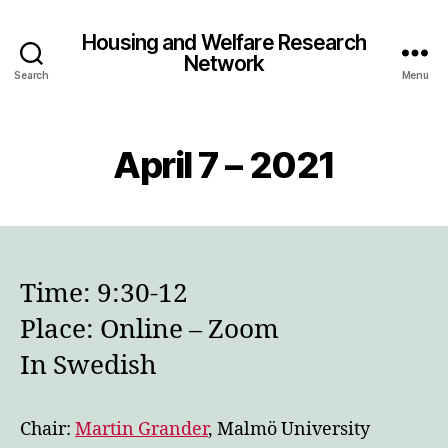
Housing and Welfare Research
Network
Search
Menu
April 7 – 2021
Time: 9:30-12
Place: Online – Zoom
In Swedish
Chair:
Martin Grander
, Malmö University