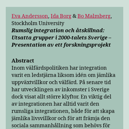
Eva Andersson
,
Ida Borg
&
Bo Malmberg
,
Stockholm University
Rumslig integration och åtskillnad:
Utsatta grupper i 2000-talets Sverige –
Presentation av ett forskningsprojekt
Abstract
Inom välfärdspolitiken har integration
varit en ledstjärna liksom idén om jämlika
uppväxtvillkor och välfärd. På senare tid
har utvecklingen av inkomster i Sverige
dock visat allt större klyftor. En viktig del
av integrationen har alltid varit den
rumsliga integrationen, både för att skapa
jämlika livsvillkor och för att främja den
sociala sammanhållning som behövs för