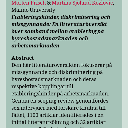
Morten Frisch
&
Martina Sjöland Kozlovic
,
Malmö University
Etableringshinder, diskriminering och
missgynnande: En litteraturöversikt
över samband mellan etablering på
hyresbostadsmarknaden och
arbetsmarknaden
Abstract
Den här litteraturöversikten fokuserar på
missgynnande och diskriminering på
hyresbostadsmarknaden och deras
respektive kopplingar till
etableringshinder på arbetsmarknaden.
Genom en scoping review genomfördes
sex intervjuer med forskare knutna till
fältet, 1100 artiklar identifierades i en
initial litteratursökning och 32 artiklar