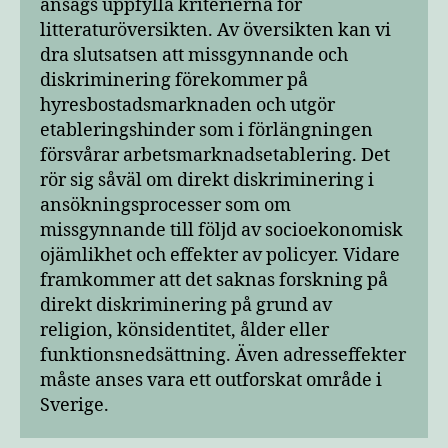
ansågs uppfylla kriterierna för
litteraturöversikten. Av översikten kan vi
dra slutsatsen att missgynnande och
diskriminering förekommer på
hyresbostadsmarknaden och utgör
etableringshinder som i förlängningen
försvårar arbetsmarknadsetablering. Det
rör sig såväl om direkt diskriminering i
ansökningsprocesser som om
missgynnande till följd av socioekonomisk
ojämlikhet och effekter av policyer. Vidare
framkommer att det saknas forskning på
direkt diskriminering på grund av
religion, könsidentitet, ålder eller
funktionsnedsättning. Även adresseffekter
måste anses vara ett outforskat område i
Sverige.