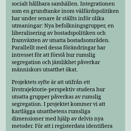
socialt hållbara samhällen. Integrationen
som en grundtanke inom välfärdspolitiken
har under senare år ställts inför olika
utmaningar: Nya befolkningsgrupper, en
liberalisering av bostadspolitiken och
framväxten av utsatta bostadsområden.
Parallellt med dessa förändringar har
intresset för att förstå hur rumslig
segregation och jämlikhet påverkar
människors utsatthet ökat.
Projektets syfte är att utifrån ett
livstrajektorie-perspektiv studera hur
utsatta grupper påverkas av rumslig
segregation. I projektet kommer vi att
kartlägga utsatthetens rumsliga
dimensioner med hjälp av delvis nya
metoder. För att i registerdata identifiera