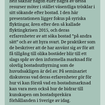
helt saknar någon eller några av dessa
resurser möter i stället väsentliga trösklar i
sitt sökande efter bostad. I den här
presentationen ligger fokus på syriska
flyktingar, åren efter den så kallade
flyktingkrisen 2015, och deras
erfarenheter av att söka bostad ”på andra
sätt” och av att hyra svart. De praktiker som
de beskriver att de har använt sig av för att
få tillgång till olika bostäder blir till ett
slags spår av den informella marknad för
olovlig bostadsuthyrning som de
huvudsakligen är del av. På seminariet
diskuteras vad deras erfarenheter gör för
hur vi kan förstå vad en bostadsmarknad
kan vara men också hur de bidrar till
kunskapen om bostadsprekära
förhållanden i Sverige av idag.