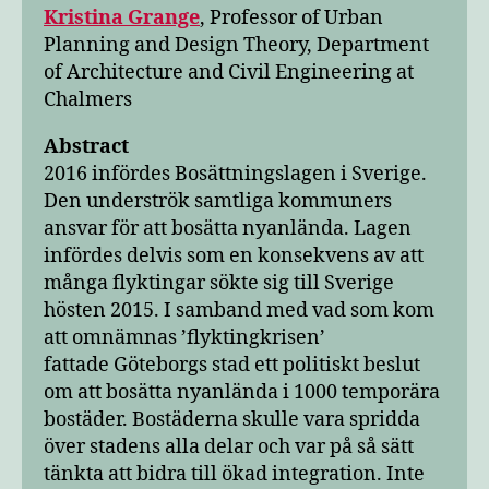
Kristina Grange
, Professor of Urban
Planning and Design Theory, Department
of Architecture and Civil Engineering at
Chalmers
Abstract
2016 infördes Bosättningslagen i Sverige.
Den underströk samtliga kommuners
ansvar för att bosätta nyanlända. Lagen
infördes delvis som en konsekvens av att
många flyktingar sökte sig till Sverige
hösten 2015. I samband med vad som kom
att omnämnas ’flyktingkrisen’
fattade Göteborgs stad ett politiskt beslut
om att bosätta nyanlända i 1000 temporära
bostäder. Bostäderna skulle vara spridda
över stadens alla delar och var på så sätt
tänkta att bidra till ökad integration. Inte