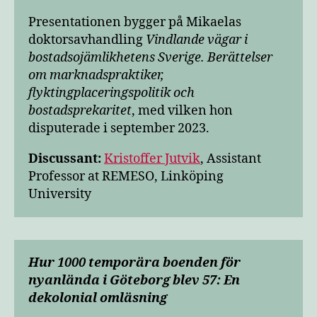
Presentationen bygger på Mikaelas
doktorsavhandling
Vindlande vägar i
bostadsojämlikhetens Sverige. Berättelser
om marknadspraktiker,
flyktingplaceringspolitik och
bostadsprekaritet
, med vilken hon
disputerade i september 2023.
Discussant:
Kristoffer Jutvik
, Assistant
Professor at REMESO, Linköping
University
Hur 1000 temporära boenden för
nyanlända i Göteborg blev 57: En
dekolonial omläsning