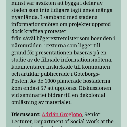
minst var avsikten att bygga i delar av
staden som inte tidigare tagit emot många
nyanlända. I samband med stadens
informationsmöten om projektet uppstod
dock kraftiga protester
från såväl högerextremister som boenden i
närområden. Texterna som ligger till
grund för presentationen baseras på en
studie av de filmade informationsmötena,
kommentarer inskickade till kommunen
och artiklar publicerade i Göteborgs-
Posten. Av de 1000 planerade bostäderna
kom endast 57 att uppföras. Diskussionen
vid seminariet bidrar till en dekolonial
omläsning av materialet.
Discussant:
Adrián Groglopo
, Senior
Lecturer, Department of Social Work at the