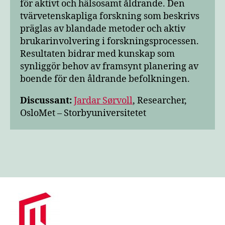
för aktivt och hälsosamt åldrande. Den
tvärvetenskapliga forskning som beskrivs
präglas av blandade metoder och aktiv
brukarinvolvering i forskningsprocessen.
Resultaten bidrar med kunskap som
synliggör behov av framsynt planering av
boende för den åldrande befolkningen.
Discussant:
Jardar Sørvoll
, Researcher,
OsloMet – Storbyuniversitetet