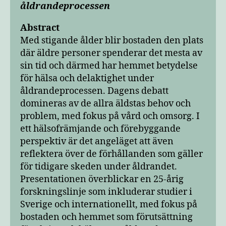
åldrandeprocessen
Abstract
Med stigande ålder blir bostaden den plats
där äldre personer spenderar det mesta av
sin tid och därmed har hemmet betydelse
för hälsa och delaktighet under
åldrandeprocessen. Dagens debatt
domineras av de allra äldstas behov och
problem, med fokus på vård och omsorg. I
ett hälsofrämjande och förebyggande
perspektiv är det angeläget att även
reflektera över de förhållanden som gäller
för tidigare skeden under åldrandet.
Presentationen överblickar en 25-årig
forskningslinje som inkluderar studier i
Sverige och internationellt, med fokus på
bostaden och hemmet som förutsättning