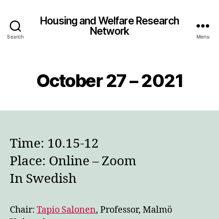
Housing and Welfare Research
Network
Search
Menu
October 27 – 2021
Time: 10.15-12
Place: Online – Zoom
In Swedish
Chair:
Tapio Salonen
, Professor, Malmö