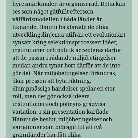
hyresmarknaden är organiserad. Detta kan
ses som något gåtfullt eftersom
välfärdsmodellen i båda länder är
liknande. Hannu förklarade de olika
utvecklingslinjerna utifrån ett evolutionärt
synsätt kring selektionsprocesser: idéer,
institutioner och politik accepteras därför
att de passar i rådande miljöbetingelser
medan andra tynar bort därför att de inte
gör det. När miljöbetingelser förändras,
ökar pressen att byta riktning.
Slumpmässiga händelser spelar en stor
roll, men det gör också idéers,
institutioners och policyns gradvisa
variation. I sin presentation kartlade
Hannu de beslut, miljöbetingelser och
variationer som bidragit till att två
grannländer har fått olika