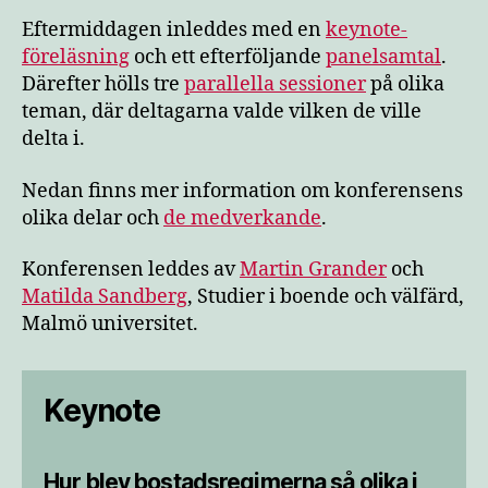
Eftermiddagen inleddes med en
keynote-
föreläsning
och ett efterföljande
panelsamtal
.
Därefter hölls tre
parallella sessioner
på olika
teman, där deltagarna valde vilken de ville
delta i.
Nedan finns mer information om konferensens
olika delar och
de medverkande
.
Konferensen leddes av
Martin Grander
och
Matilda Sandberg
, Studier i boende och välfärd,
Malmö universitet.
Keynote
Hur blev bostadsregimerna så olika i