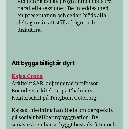
Vid denna del av programmet hölls tre
parallella sessioner. De inleddes med
en presentation och sedan bjöds alla
deltagare in att ställa frågor och
diskutera.
Att bygga billigt är dyrt
Kajsa Crona
Arkitekt SAR, adjungerad professor
Boendets arkitektur på Chalmers.
Kontorschef på Tengbom Göteborg
Kajsas inledning handlade om perspektiv
på socialt hållbar nybyggnation. De
senaste åren har vi byggt bostadsrätter och