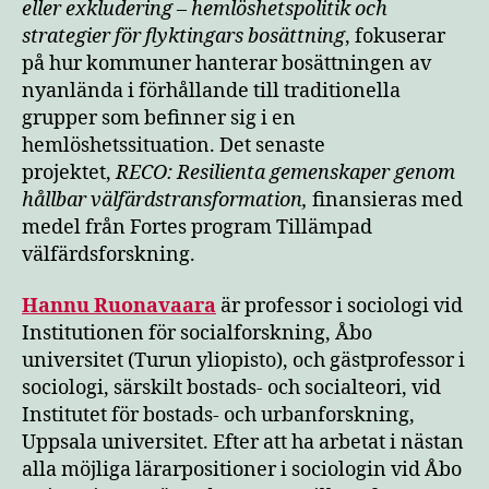
eller exkludering – hemlöshetspolitik och
strategier för flyktingars bosättning
, fokuserar
på hur kommuner hanterar bosättningen av
nyanlända i förhållande till traditionella
grupper som befinner sig i en
hemlöshetssituation. Det senaste
projektet,
RECO: Resilienta gemenskaper genom
hållbar välfärdstransformation,
finansieras med
medel från Fortes program Tillämpad
välfärdsforskning.
Hannu Ruonavaara
är professor i sociologi vid
Institutionen för socialforskning, Åbo
universitet (Turun yliopisto), och gästprofessor i
sociologi, särskilt bostads- och socialteori, vid
Institutet för bostads- och urbanforskning,
Uppsala universitet. Efter att ha arbetat i nästan
alla möjliga lärarpositioner i sociologin vid Åbo