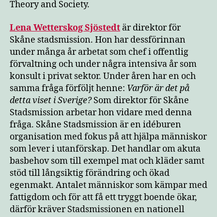
Theory and Society.
Lena Wetterskog Sjöstedt
är direktor för
Skåne stadsmission. Hon har dessförinnan
under många år arbetat som chef i offentlig
förvaltning och under några intensiva år som
konsult i privat sektor. Under åren har en och
samma fråga förföljt henne:
Varför är det på
detta viset i Sverige?
Som direktor för Skåne
Stadsmission arbetar hon vidare med denna
fråga. Skåne Stadsmission är en idéburen
organisation med fokus på att hjälpa människor
som lever i utanförskap. Det handlar om akuta
basbehov som till exempel mat och kläder samt
stöd till långsiktig förändring och ökad
egenmakt. Antalet människor som kämpar med
fattigdom och för att få ett tryggt boende ökar,
därför kräver Stadsmissionen en nationell