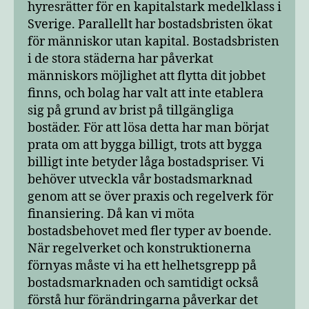
hyresrätter för en kapitalstark medelklass i
Sverige. Parallellt har bostadsbristen ökat
för människor utan kapital. Bostadsbristen
i de stora städerna har påverkat
människors möjlighet att flytta dit jobbet
finns, och bolag har valt att inte etablera
sig på grund av brist på tillgängliga
bostäder. För att lösa detta har man börjat
prata om att bygga billigt, trots att bygga
billigt inte betyder låga bostadspriser. Vi
behöver utveckla vår bostadsmarknad
genom att se över praxis och regelverk för
finansiering. Då kan vi möta
bostadsbehovet med fler typer av boende.
När regelverket och konstruktionerna
förnyas måste vi ha ett helhetsgrepp på
bostadsmarknaden och samtidigt också
förstå hur förändringarna påverkar det