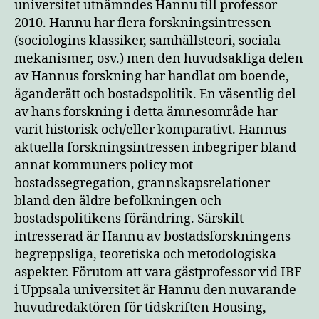
universitet utnämndes Hannu till professor
2010. Hannu har flera forskningsintressen
(sociologins klassiker, samhällsteori, sociala
mekanismer, osv.) men den huvudsakliga delen
av Hannus forskning har handlat om boende,
äganderätt och bostadspolitik. En väsentlig del
av hans forskning i detta ämnesområde har
varit historisk och/eller komparativt. Hannus
aktuella forskningsintressen inbegriper bland
annat kommuners policy mot
bostadssegregation, grannskapsrelationer
bland den äldre befolkningen och
bostadspolitikens förändring. Särskilt
intresserad är Hannu av bostadsforskningens
begreppsliga, teoretiska och metodologiska
aspekter. Förutom att vara gästprofessor vid IBF
i Uppsala universitet är Hannu den nuvarande
huvudredaktören för tidskriften Housing,