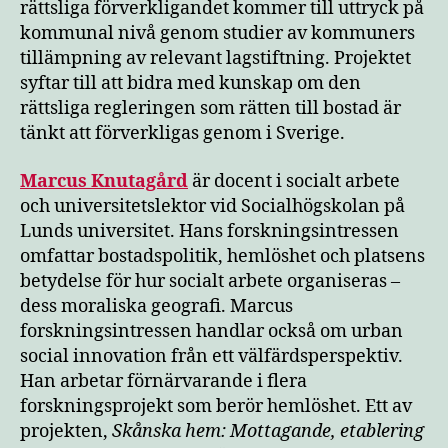
rättsliga förverkligandet kommer till uttryck på
kommunal nivå genom studier av kommuners
tillämpning av relevant lagstiftning. Projektet
syftar till att bidra med kunskap om den
rättsliga regleringen som rätten till bostad är
tänkt att förverkligas genom i Sverige.
Marcus Knutagård
är docent i socialt arbete
och universitetslektor vid Socialhögskolan på
Lunds universitet. Hans forskningsintressen
omfattar bostadspolitik, hemlöshet och platsens
betydelse för hur socialt arbete organiseras –
dess moraliska geografi. Marcus
forskningsintressen handlar också om urban
social innovation från ett välfärdsperspektiv.
Han arbetar förnärvarande i flera
forskningsprojekt som berör hemlöshet. Ett av
projekten,
Skånska hem: Mottagande, etablering