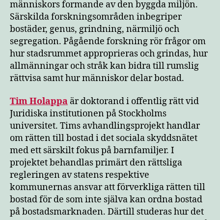
människors formande av den byggda miljön.
Särskilda forskningsområden inbegriper
bostäder, genus, grindning, närmiljö och
segregation. Pågående forskning rör frågor om
hur stadsrummet approprieras och grindas, hur
allmänningar och stråk kan bidra till rumslig
rättvisa samt hur människor delar bostad.
Tim Holappa
är doktorand i offentlig rätt vid
Juridiska institutionen på Stockholms
universitet. Tims avhandlingsprojekt handlar
om rätten till bostad i det sociala skyddsnätet
med ett särskilt fokus på barnfamiljer. I
projektet behandlas primärt den rättsliga
regleringen av statens respektive
kommunernas ansvar att förverkliga rätten till
bostad för de som inte själva kan ordna bostad
på bostadsmarknaden. Därtill studeras hur det