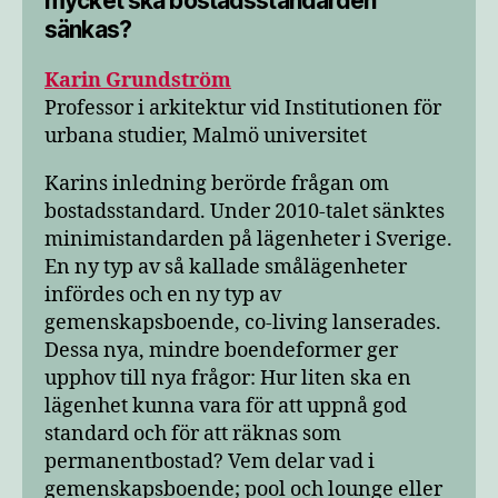
mycket ska bostadsstandarden
sänkas?
Karin Grundström
Professor i arkitektur vid Institutionen för
urbana studier, Malmö universitet
Karins inledning berörde frågan om
bostadsstandard. Under 2010-talet sänktes
minimistandarden på lägenheter i Sverige.
En ny typ av så kallade smålägenheter
infördes och en ny typ av
gemenskapsboende, co-living lanserades.
Dessa nya, mindre boendeformer ger
upphov till nya frågor: Hur liten ska en
lägenhet kunna vara för att uppnå god
standard och för att räknas som
permanentbostad? Vem delar vad i
gemenskapsboende; pool och lounge eller