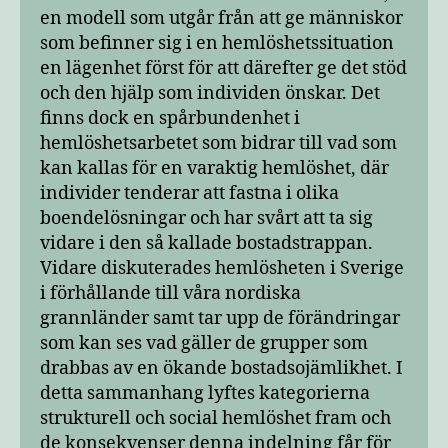
en modell som utgår från att ge människor
som befinner sig i en hemlöshetssituation
en lägenhet först för att därefter ge det stöd
och den hjälp som individen önskar. Det
finns dock en spårbundenhet i
hemlöshetsarbetet som bidrar till vad som
kan kallas för en varaktig hemlöshet, där
individer tenderar att fastna i olika
boendelösningar och har svårt att ta sig
vidare i den så kallade bostadstrappan.
Vidare diskuterades hemlösheten i Sverige
i förhållande till våra nordiska
grannländer samt tar upp de förändringar
som kan ses vad gäller de grupper som
drabbas av en ökande bostadsojämlikhet. I
detta sammanhang lyftes kategorierna
strukturell och social hemlöshet fram och
de konsekvenser denna indelning får för