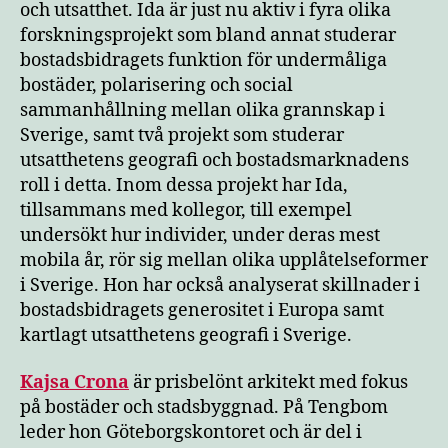
och utsatthet. Ida är just nu aktiv i fyra olika
forskningsprojekt som bland annat studerar
bostadsbidragets funktion för undermåliga
bostäder, polarisering och social
sammanhållning mellan olika grannskap i
Sverige, samt två projekt som studerar
utsatthetens geografi och bostadsmarknadens
roll i detta. Inom dessa projekt har Ida,
tillsammans med kollegor, till exempel
undersökt hur individer, under deras mest
mobila år, rör sig mellan olika upplåtelseformer
i Sverige. Hon har också analyserat skillnader i
bostadsbidragets generositet i Europa samt
kartlagt utsatthetens geografi i Sverige.
Kajsa Crona
är prisbelönt arkitekt med fokus
på bostäder och stadsbyggnad. På Tengbom
leder hon Göteborgskontoret och är del i