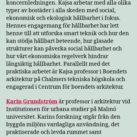
koncernledningen. Kajsa arbetar med alla olika
typer av bostäder i alla skeden med social,
ekonomisk och ekologisk hållbarhet i fokus.
Hennes engagemang för hållbarhet har lett
henne till att utforska smart teknik och hur den
kan stödja hållbart beteende, hur glasade
strukturer kan påverka social hållbarhet och
hur vårt ekonomiska regelverk hindrar
långsiktig hållbarhet. Parallellt med det
praktiska arbetet är Kajsa professor i Boendets
arkitektur på Chalmers tekniska högskola och
engagerad i Centrum för boendets arkitektur.
Karin Grundström
är professor i arkitektur vid
Institutionen för urbana studier på Malmö
universitet. Karins forskning utgår från den
byggda miljöns vardagliga användning, det
praktiserade och levda rummet samt